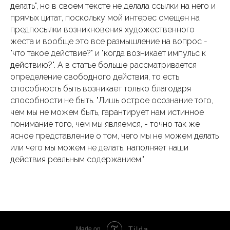
делать", но в своем тексте не делала ссылки на него и
прямых цитат, поскольку мой интерес смещен на
предпосылки возникновения художественного
жеста и вообще это все размышление на вопрос -
"что такое действие?" и "когда возникает импульс к
действию?". А в статье больше рассматривается
определение свободного действия, то есть
способность быть возникает только благодаря
способности не быть. "Лишь острое осознание того,
чем мы не можем быть, гарантирует нам истинное
понимание того, чем мы являемся, - точно так же
ясное представление о том, чего мы не можем делать
или чего мы можем не делать, наполняет наши
действия реальным содержанием."
Tilda
Made on